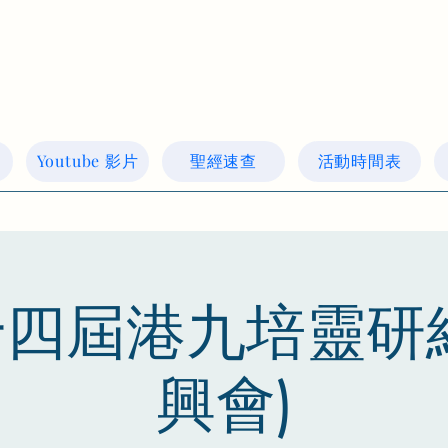
Youtube 影片
聖經速查
活動時間表
四屆港九培靈研
興會)