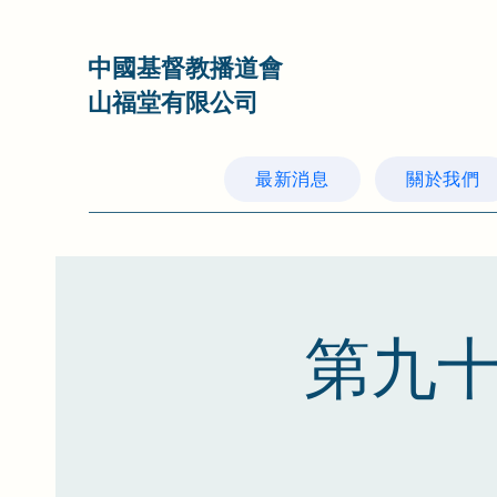
中國基督教播道會
山福堂有限公司
最新消息
關於我們
第九十