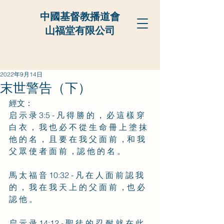
中國基督教播道會
山福堂有限公司
2022年9月14日
末世警告（下）
經文：
启 示 录 3:5 - 凡 得 勝 的 ， 必 這 樣 穿 
白 衣 ， 我 也 必 不 從 生 命 冊 上 塗 抹 
他 的 名 ， 且 要 在 我 父 面 前 ，和 我 
父 眾 使 者 面 前 ，認 他 的 名 。
馬 太 福 音 10:32 - 凡 在 人 面 前 認 我 
的 ， 我 在 我 天 上 的 父 面 前 ，也 必 
認 他 。
启 示 录 14:12 - 聖 徒 的 忍 耐 就 在 此 